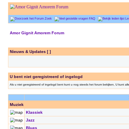
Zoek
FAQ
Le
Amor Gignit Amorem Forum
Nieuws & Updates [
]
U bent niet geregistreerd of ingelogd
Als u niet geregistreerd of ingelogd bent kunt u nog steeds het forum bekijken, U kunt al
Muziek
Klassiek
Jazz
Blues