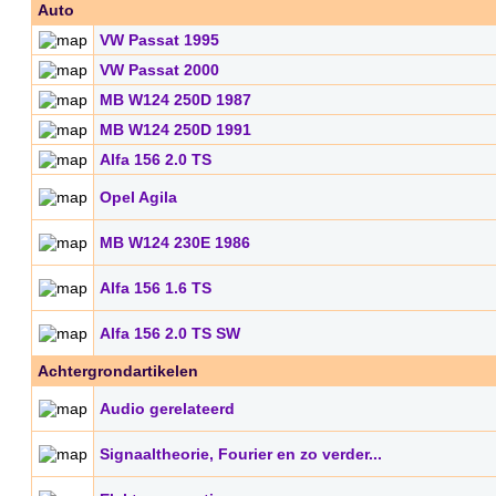
Auto
VW Passat 1995
VW Passat 2000
MB W124 250D 1987
MB W124 250D 1991
Alfa 156 2.0 TS
Opel Agila
MB W124 230E 1986
Alfa 156 1.6 TS
Alfa 156 2.0 TS SW
Achtergrondartikelen
Audio gerelateerd
Signaaltheorie, Fourier en zo verder...