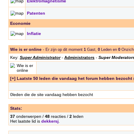
Elektromagnetisme
Patenten
Economie
Inflatie
Wie is er online
-
Er zijn op dit moment
1
Gast,
0
Leden en
0
Onzicht
Key:
Super Administrator
-
Administrators
-
Super Moderator
[+] Laatste 50 leden die vandaag het forum hebben bezocht
0leden die de site vandaag hebben bezocht
Stats:
37
onderwerpen /
48
reacties /
2
leden
Het laatste lid is
dekkersj
.