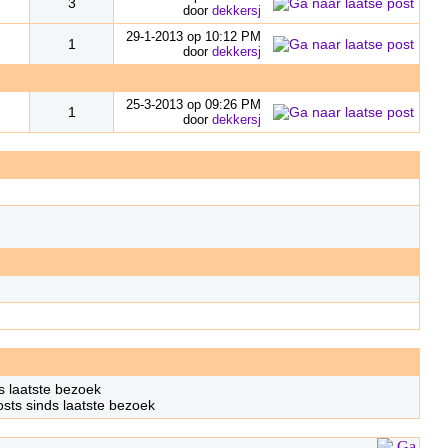
3
door
dekkersj
29-1-2013 op 10:12 PM
1
door
dekkersj
25-3-2013 op 09:26 PM
1
door
dekkersj
s laatste bezoek
ts sinds laatste bezoek