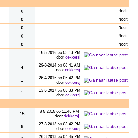
0
Nooit
0
Nooit
0
Nooit
0
Nooit
0
Nooit
16-5-2016 op 03:13 PM
1
door
dekkersj
29-8-2014 op 08:41 AM
4
door
dekkersj
26-4-2015 op 05:42 PM
1
door
dekkersj
13-5-2017 op 05:33 PM
1
door
dekkersj
8-5-2015 op 11:45 PM
15
door
dekkersj
27-3-2013 op 03:42 PM
8
door
dekkersj
26-3-2013 op 04:45 PM