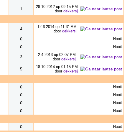
28-10-2012 op 09:15 PM
1
door
dekkersj
12-6-2014 op 11:31 AM
4
door
dekkersj
0
Nooit
0
Nooit
2-4-2013 op 02:07 PM
3
door
dekkersj
18-10-2014 op 01:15 PM
5
door
dekkersj
0
Nooit
0
Nooit
0
Nooit
0
Nooit
0
Nooit