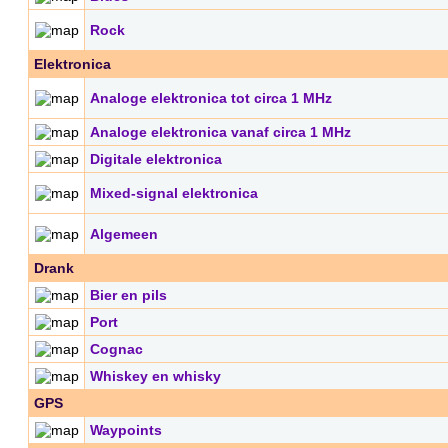
Rock
Elektronica
Analoge elektronica tot circa 1 MHz
Analoge elektronica vanaf circa 1 MHz
Digitale elektronica
Mixed-signal elektronica
Algemeen
Drank
Bier en pils
Port
Cognac
Whiskey en whisky
GPS
Waypoints