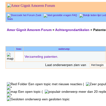
Zoek
FAQ
Lede
Stats
Amor Gignit Amorem Forum
»
Achtergrondartikelen
» Patente
Icon:
onderwerp:
Verzameling patenten.
Laat onderwerpen zien van
Een open topic met nieuwe reacties (
Een open topic (
meer dan 20 replie
een gesloten topic