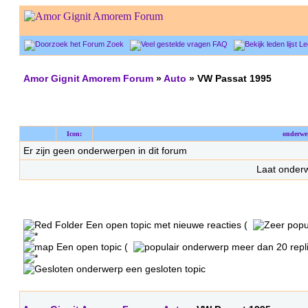
Zoek
FAQ
Le
Amor Gignit Amorem Forum
»
Auto
» VW Passat 1995
Icon:
onderwe
Er zijn geen onderwerpen in dit forum
Laat onde
Een open topic met nieuwe reacties (
Een open topic (
meer dan 20 repli
een gesloten topic