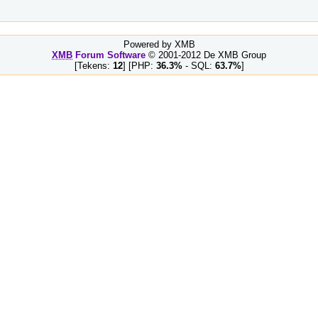
Powered by XMB
XMB
Forum Software
© 2001-2012 De XMB Group
[Tekens:
12
] [PHP:
36.3%
- SQL:
63.7%
]