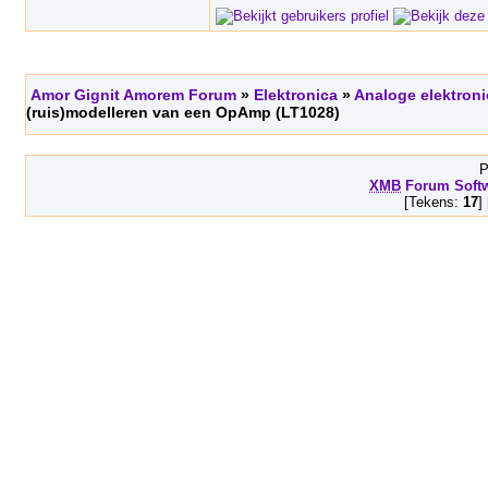
Amor Gignit Amorem Forum
»
Elektronica
»
Analoge elektroni
(ruis)modelleren van een OpAmp (LT1028)
P
XMB
Forum Soft
[Tekens:
17
]