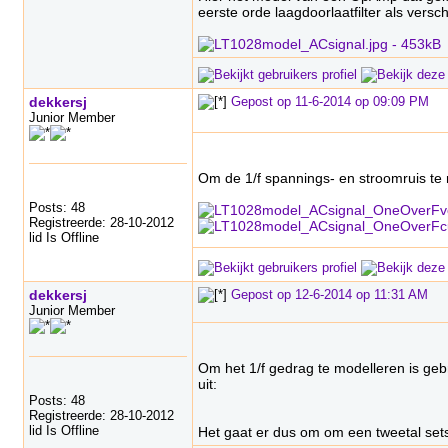
eerste orde laagdoorlaatfilter als versc
dekkersj
Gepost op 11-6-2014 op 09:09 PM
Junior Member
Om de 1/f spannings- en stroomruis te 
Posts: 48
Registreerde: 28-10-2012
lid Is Offline
dekkersj
Gepost op 12-6-2014 op 11:31 AM
Junior Member
Om het 1/f gedrag te modelleren is geb
uit:
Posts: 48
Registreerde: 28-10-2012
lid Is Offline
Het gaat er dus om om een tweetal sets 